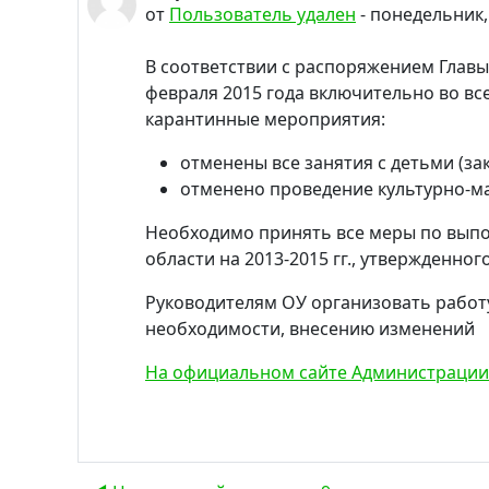
от
Пользователь удален
-
понедельник, 
В соответствии с распоряжением Главы 
февраля 2015 года включительно во вс
карантинные мероприятия:
отменены все занятия с детьми (за
отменено проведение культурно-ма
Необходимо принять все меры по выпо
области на 2013-2015 гг., утвержденног
Руководителям ОУ организовать работ
необходимости, внесению изменений 
На официальном сайте Администрации