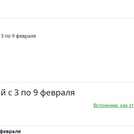
3 по 9 февраля
 с 3 по 9 февраля
Вспомним, как э
 февраля