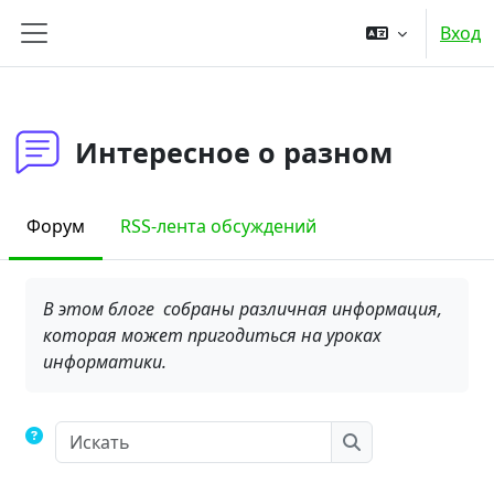
Перейти к основному содержанию
Вход
Боковая панель
Интересное о разном
Форум
RSS-лента обсуждений
Требуемые условия завершения
В этом блоге собраны различная информация,
которая может пригодиться на уроках
информатики.
Искать
Искать