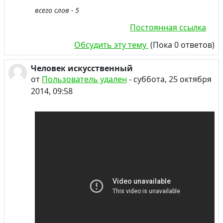
всего слов - 5
Постоянная ссылка
Обсудить эту тему
(Пока 0 ответов)
Человек искусственный
от
Пользователь удален
-
суббота, 25 октября
2014, 09:58