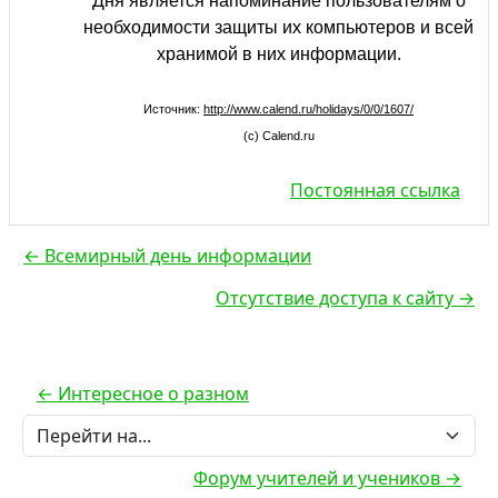
Дня является напоминание пользователям о
необходимости защиты их компьютеров и всей
хранимой в них информации.
Источник:
http://www.calend.ru/holidays/0/0/1607/
(c) Calend.ru
Постоянная ссылка
← Всемирный день информации
Отсутствие доступа к сайту →
← Интересное о разном
Перейти на...
Форум учителей и учеников →