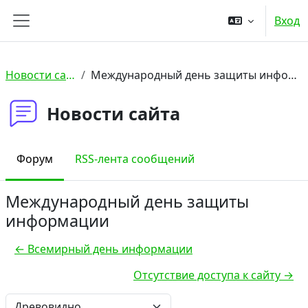
Перейти к основному содержанию
Вход
Боковая панель
Новости сайта
Международный день защиты информации
Новости сайта
Форум
RSS-лента сообщений
Международный день защиты
информации
← Всемирный день информации
Отсутствие доступа к сайту →