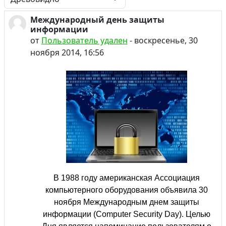
Режим отображения
Международный день защиты
Количество ответов: 0
информации
от
Пользователь удален
-
воскресенье, 30
ноября 2014, 16:56
В 1988 году американская Ассоциация
компьютерного оборудования объявила 30
ноября Международным днем защиты
информации (Computer Security Day). Целью