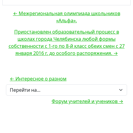
← Межрегиональная олимпиада школьников
«Альфа».
Приостановлен образовательный процесс в
школах города Челябинска любой формы
собственности с 1-го по 8-й класс обеих смен с 27
января 2016 г. до особого распоряжения. →
← Интересное о разном
Перейти на...
Форум учителей и учеников →