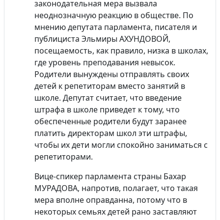
законодательная мера вызвала
неоднозначную реакцию в обществе. По
мнению депутата парламента, писателя и
публициста Эльмиры АХУНДОВОЙ,
посещаемость, как правило, низка в школах,
где уровень преподавания невысок.
Родители вынуждены отправлять своих
детей к репетиторам вместо занятий в
школе. Депутат считает, что введение
штрафа в школе приведет к тому, что
обеспеченные родители будут заранее
платить директорам школ эти штрафы,
чтобы их дети могли спокойно заниматься с
репетиторами.
Вице-спикер парламента страны Бахар
МУРАДОВА, напротив, полагает, что такая
мера вполне оправданна, потому что в
некоторых семьях детей рано заставляют