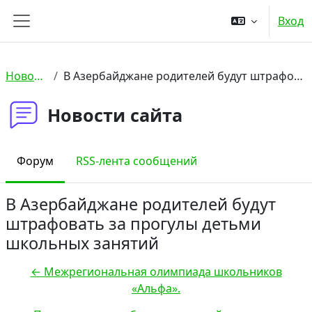
Перейти к основному содержанию
Вход
Боковая панель
Новости сайта
В Азербайджане родителей будут штрафовать за прогулы детьми школьных занятий
Новости сайта
Форум
RSS-лента сообщений
В Азербайджане родителей будут
штрафовать за прогулы детьми
школьных занятий
← Межрегиональная олимпиада школьников
«Альфа».