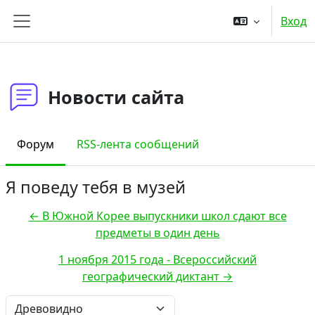
Перейти к основному содержанию
Вход
Боковая панель
Новости сайта
Форум
RSS-лента сообщений
Я поведу тебя в музей
← В Южной Корее выпускники школ сдают все
предметы в один день
1 ноября 2015 года - Всероссийский
географический диктант →