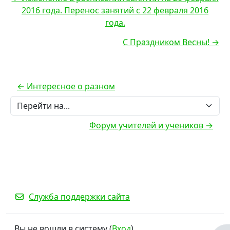
2016 года. Перенос занятий с 22 февраля 2016
года.
С Праздником Весны! →
← Интересное о разном
Перейти на...
Форум учителей и учеников →
Служба поддержки сайта
Вы не вошли в систему (
Вход
)